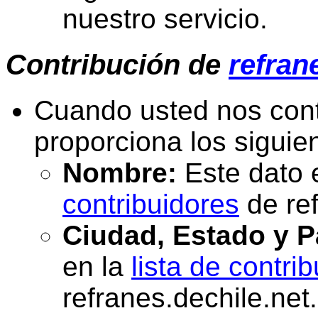
nuestro servicio.
Contribución de
refran
Cuando usted nos cont
proporciona los siguie
Nombre:
Este dato 
contribuidores
de ref
Ciudad, Estado y P
en la
lista de contri
refranes.dechile.net.