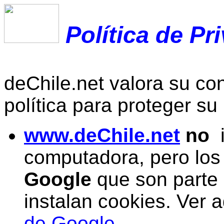
Política de Pr
deChile.net valora su con
política para proteger su
www.deChile.net
no
i
computadora, pero lo
Google
que son parte
instalan cookies. Ver a
de Google
.