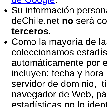
Su información person
deChile.net
no
será co
terceros
.
Como la mayoría de las
coleccionamos estadís
automáticamente por e
incluyen: fecha y hora 
servidor de dominio, t
navegador de Web, pági
estadísticas no lo ide