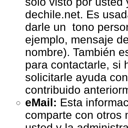
sólo visto por usted 
dechile.net. Es usa
darle un tono person
ejemplo, mensaje de
nombre). También es
para contactarle, si
solicitarle ayuda c
contribuido anterior
eMail:
Esta informac
comparte con otros 
usted y la administr