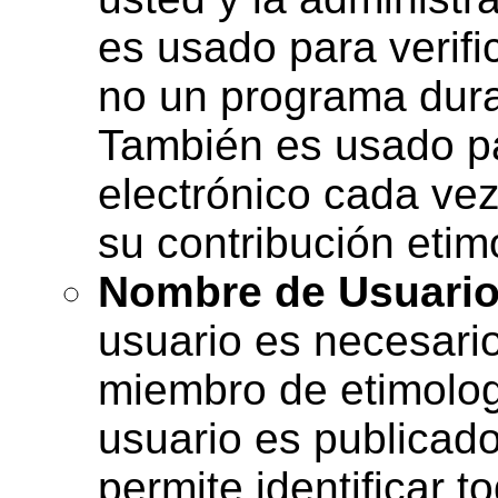
es usado para verifi
no un programa duran
También es usado pa
electrónico cada ve
su contribución etim
Nombre de Usuari
usuario es necesario
miembro de etimolog
usuario es publicado
permite identificar 