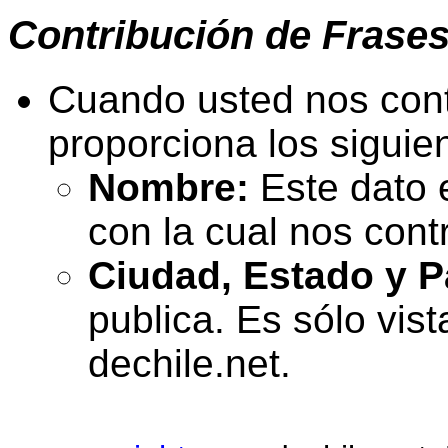
Contribución de
Frase
Cuando usted nos contr
proporciona los siguie
Nombre:
Este dato e
con la cual nos cont
Ciudad, Estado y P
publica. Es sólo vist
dechile.net.