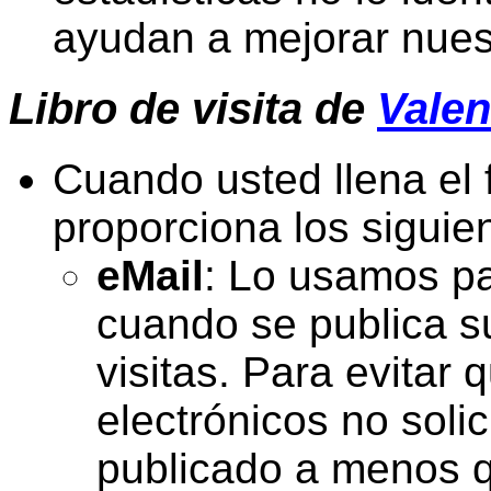
ayudan a mejorar nuest
Libro de visita
de
Valen
Cuando usted llena el f
proporciona los siguie
eMail
: Lo usamos pa
cuando se publica su
visitas. Para evitar 
electrónicos no soli
publicado a menos q